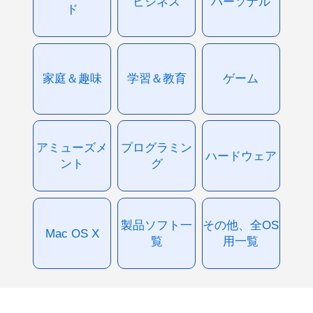
ビジネス
パーソナル
ド
家庭＆趣味
学習＆教育
ゲーム
アミューズメ
プログラミン
ハードウェア
ント
グ
製品ソフト一
その他、全OS
Mac OS X
覧
用一覧