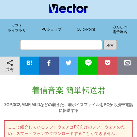
ソフト
みんなの
PCショップ
QuickPoint
ライブラリ
電子署名
共有
着信音楽 簡単転送君
3GP,3G2,MMF,MLDなどの着うた、着ボイスファイルをPCから携帯電話
に転送する
ここで紹介しているソフトウェアはPC向けのソフトウェアのた
め、スマートフォンでダウンロードすることができません。