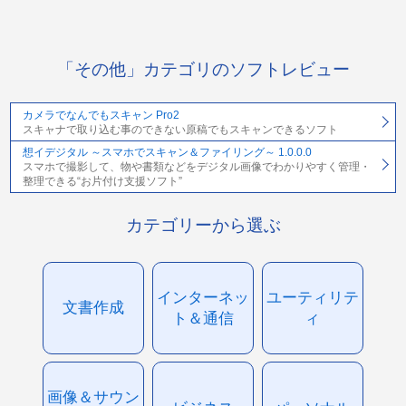
「その他」カテゴリのソフトレビュー
カメラでなんでもスキャン Pro2
スキャナで取り込む事のできない原稿でもスキャンできるソフト
想イデジタル ～スマホでスキャン＆ファイリング～ 1.0.0.0
スマホで撮影して、物や書類などをデジタル画像でわかりやすく管理・
整理できる“お片付け支援ソフト”
カテゴリーから選ぶ
インターネッ
ユーティリテ
文書作成
ト＆通信
ィ
画像＆サウン