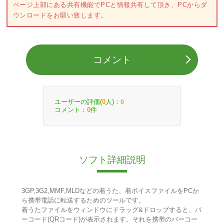
ページ上部にある共有機能でPCと情報共有して頂き、PCからダ
ウンロードをお願い致します。
コメント
ユーザーの評価(
人)：
0
0
コメント：
件
0
ソフト詳細説明
3GP,3G2,MMF,MLDなどの着うた、着ボイスファイルをPCか
ら携帯電話に転送するためのツールです。
着うたファイルをウィンドウにドラッグ&ドロップすると、バ
ーコード(QRコード)が表示されます。それを携帯のバーコー