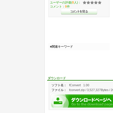
ユーザーの評価(
0
人)：
コメント：
0
件
■関連キーワード
ダウンロード
ソフト名：
fConvert
1.00
ファイル：
fconvert.zip / 3,527,327Bytes / 