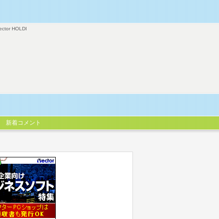
ector HOLDI
新着コメント