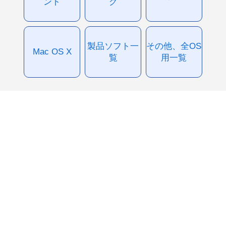
ント
グ
製品ソフト一
その他、全OS
Mac OS X
覧
用一覧