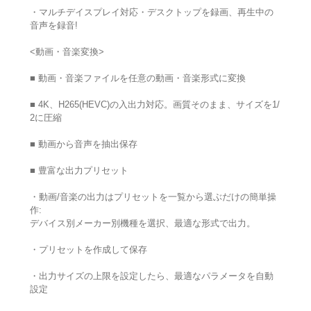
・マルチデイスプレイ対応・デスクトップを録画、再生中の
音声を録音!
<動画・音楽変換>
■ 動画・音楽ファイルを任意の動画・音楽形式に変換
■ 4K、H265(HEVC)の入出力対応。画質そのまま、サイズを1/
2に圧縮
■ 動画から音声を抽出保存
■ 豊富な出力プリセット
・動画/音楽の出力はプリセットを一覧から選ぶだけの簡単操
作:
デバイス別メーカー別機種を選択、最適な形式で出力。
・プリセットを作成して保存
・出力サイズの上限を設定したら、最適なパラメータを自動
設定