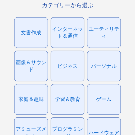
カテゴリーから選ぶ
インターネッ
ユーティリテ
文書作成
ト＆通信
ィ
画像＆サウン
ビジネス
パーソナル
ド
家庭＆趣味
学習＆教育
ゲーム
アミューズメ
プログラミン
ハードウェア