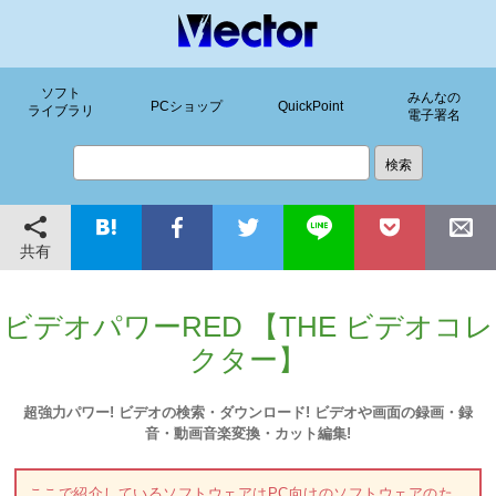
ソフト
みんなの
PCショップ
QuickPoint
ライブラリ
電子署名
共有
ビデオパワーRED 【THE ビデオコレ
クター】
超強力パワー! ビデオの検索・ダウンロード! ビデオや画面の録画・録
音・動画音楽変換・カット編集!
ここで紹介しているソフトウェアはPC向けのソフトウェアのた