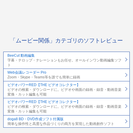
「ムービー関係」カテゴリのソフトレビュー
BeeCut 動画編集
字幕・テロップ・ナレーションもお任せ。オールインワン動画編集ソフ
ト
Web会議レコーダー Pro
Zoom・Skype・Teams等を誰でも簡単に録画
ビデオパワーRED【THE ビデオコレクター】
ビデオの検索・ダウンロードに。ビデオや画面の録画・録音・動画音楽
変換・カット編集も可能
ビデオパワーRED【THE ビデオコレクター】
ビデオの検索・ダウンロードに。ビデオや画面の録画・録音・動画音楽
変換・カット編集も可能
doga8 BD・DVD作成ソフト付属版
簡単な操作性と高度な作品づくりの両方を実現した動画創作ソフト