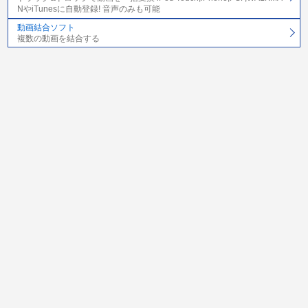
NやiTunesに自動登録! 音声のみも可能
動画結合ソフト
複数の動画を結合する