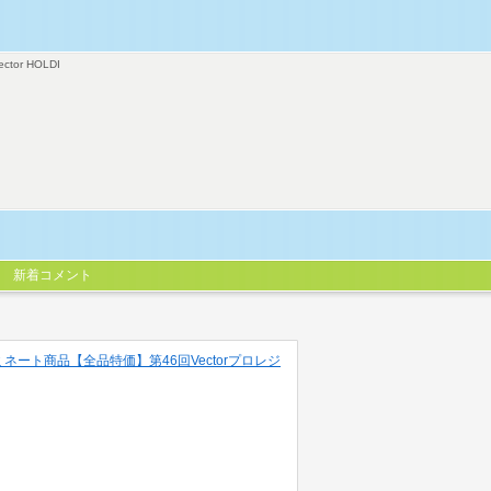
ector HOLDI
新着コメント