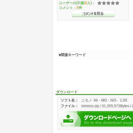
ユーザーの評価(
0
人)：
コメント：
0
件
■関連キーワード
ダウンロード
ソフト名：
ニモノ -NI・MO・NO-
1.00
ファイル：
nimono.zip / 31,355,573Bytes /