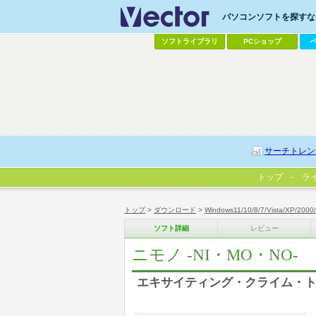
パソコンソフトを探すなら
ソフトライブラリ
PCショップ
サーチトレン
トップ
ラ
トップ
>
ダウンロード
>
Windows11/10/8/7/Vista/XP/2000
ソフト詳細
レビュー
ニモノ -NI・MO・NO-
エキサイティング・クライム・