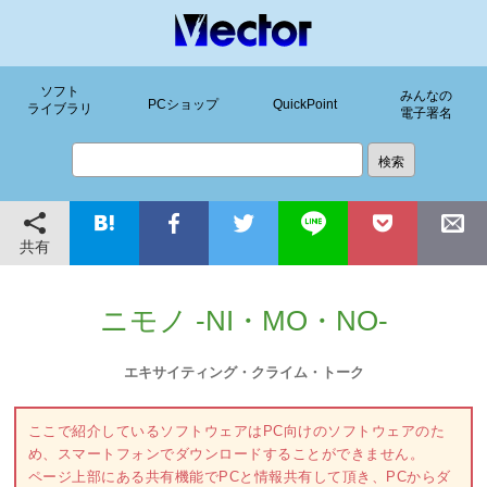
ソフト
みんなの
PCショップ
QuickPoint
ライブラリ
電子署名
共有
ニモノ -NI・MO・NO-
エキサイティング・クライム・トーク
ここで紹介しているソフトウェアはPC向けのソフトウェアのた
め、スマートフォンでダウンロードすることができません。
ページ上部にある共有機能でPCと情報共有して頂き、PCからダ