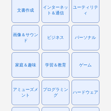
インターネッ
ユーティリテ
文書作成
ト＆通信
ィ
画像＆サウン
ビジネス
パーソナル
ド
家庭＆趣味
学習＆教育
ゲーム
アミューズメ
プログラミン
ハードウェア
ント
グ