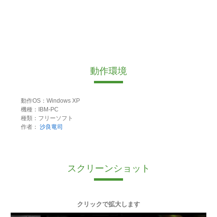
動作環境
動作OS：Windows XP
機種：IBM-PC
種類：フリーソフト
作者：
沙良竜司
スクリーンショット
クリックで拡大します