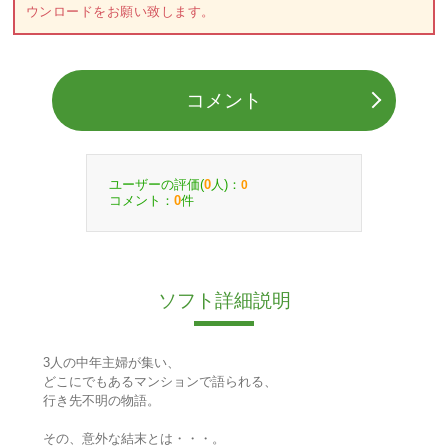
ウンロードをお願い致します。
コメント
ユーザーの評価(
人)：
0
0
コメント：
件
0
ソフト詳細説明
3人の中年主婦が集い、
どこにでもあるマンションで語られる、
行き先不明の物語。
その、意外な結末とは・・・。