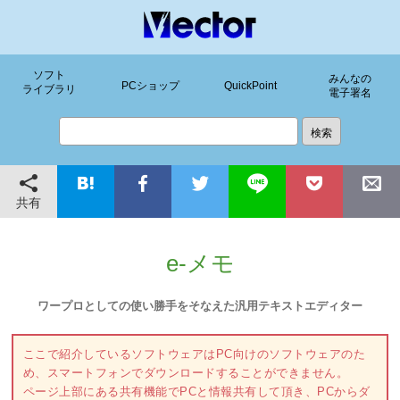
ソフト
みんなの
PCショップ
QuickPoint
ライブラリ
電子署名
共有
e-メモ
ワープロとしての使い勝手をそなえた汎用テキストエディター
ここで紹介しているソフトウェアはPC向けのソフトウェアのた
め、スマートフォンでダウンロードすることができません。
ページ上部にある共有機能でPCと情報共有して頂き、PCからダ