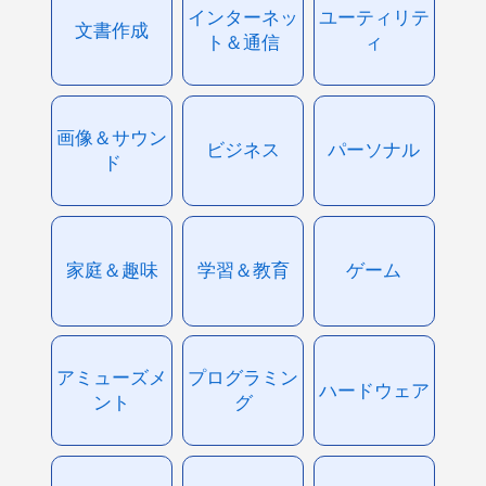
インターネッ
ユーティリテ
文書作成
ト＆通信
ィ
画像＆サウン
ビジネス
パーソナル
ド
家庭＆趣味
学習＆教育
ゲーム
アミューズメ
プログラミン
ハードウェア
ント
グ