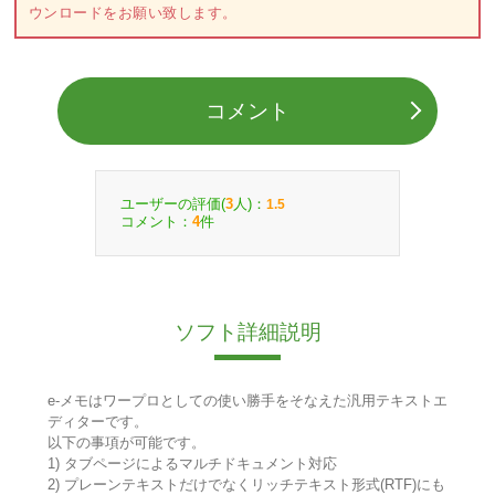
ウンロードをお願い致します。
コメント
ユーザーの評価(
人)：
3
1.5
コメント：
件
4
ソフト詳細説明
e-メモはワープロとしての使い勝手をそなえた汎用テキストエ
ディターです。
以下の事項が可能です。
1) タブページによるマルチドキュメント対応
2) プレーンテキストだけでなくリッチテキスト形式(RTF)にも