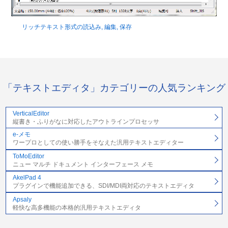
リッチテキスト形式の読込み, 編集, 保存
「テキストエディタ」カテゴリーの人気ランキング
VerticalEditor
縦書き・ふりがなに対応したアウトラインプロセッサ
e-メモ
ワープロとしての使い勝手をそなえた汎用テキストエディター
ToMoEditor
ニュー マルチ ドキュメント インターフェース メモ
AkelPad 4
プラグインで機能追加できる、SDI/MDI両対応のテキストエディタ
Apsaly
軽快な高多機能の本格的汎用テキストエディタ