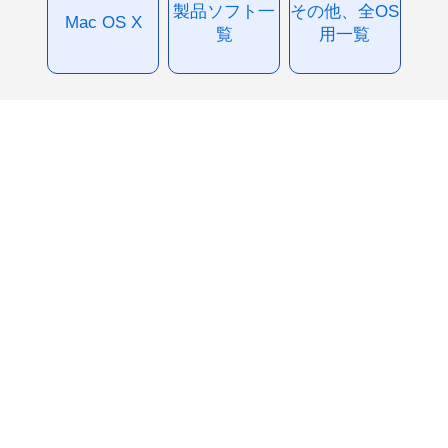
製品ソフト一
その他、全OS
Mac OS X
覧
用一覧