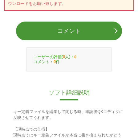
ウンロードをお願い致します。
コメント
ユーザーの評価(
人)：
0
0
コメント：
件
0
ソフト詳細説明
キー定義ファイルを編集して閉じる時、確認後QXエディタに
反映させてくれます。
【現時点での仕様】
現時点ではキー定義ファイルが本当に書き換えられたかどう