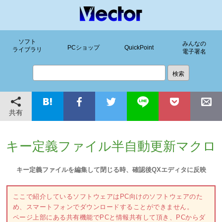
ソフト
みんなの
PCショップ
QuickPoint
ライブラリ
電子署名
共有
キー定義ファイル半自動更新マクロ
キー定義ファイルを編集して閉じる時、確認後QXエディタに反映
ここで紹介しているソフトウェアはPC向けのソフトウェアのた
め、スマートフォンでダウンロードすることができません。
ページ上部にある共有機能でPCと情報共有して頂き、PCからダ