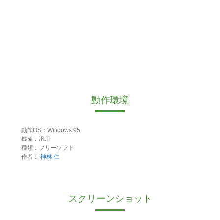
動作環境
動作OS：Windows 95
機種：汎用
種類：フリーソフト
作者：
神林 仁
スクリーンショット