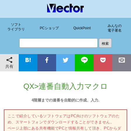
ソフト
みんなの
PCショップ
QuickPoint
ライブラリ
電子署名
共有
QX>連番自動入力マクロ
4階層までの連番を自動的に作成、入力.
ここで紹介しているソフトウェアはPC向けのソフトウェアのた
め、スマートフォンでダウンロードすることができません。
ページ上部にある共有機能でPCと情報共有して頂き、PCからダ