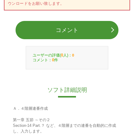
ウンロードをお願い致します。
コメント
ユーザーの評価(
人)：
0
0
コメント：
件
0
ソフト詳細説明
Ａ．４階層連番作成
第一章 五節 ～その２
Section-14 Part.？ など、４階層までの連番を自動的に作成
し、入力します。