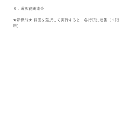
Ｂ．選択範囲連番
★新機能★ 範囲を選択して実行すると、各行頭に連番（１階
層）