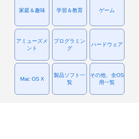
家庭＆趣味
学習＆教育
ゲーム
アミューズメ
プログラミン
ハードウェア
ント
グ
製品ソフト一
その他、全OS
Mac OS X
覧
用一覧