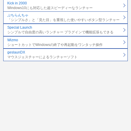
Kick in 2000
Windows10にも対応した超スピーディーなランチャー
ぷちらんちゃ
「シンプルさ」と「見た目」を重視した使いやすいボタン型ランチャー
Special Launch
シンプルで自由度の高いランチャー プラグインで機能拡張もできる
Wizmo
ショートカットでWindowsの終了や再起動をワンタッチ操作
geslaunDX
マウスジェスチャーによるランチャーソフト