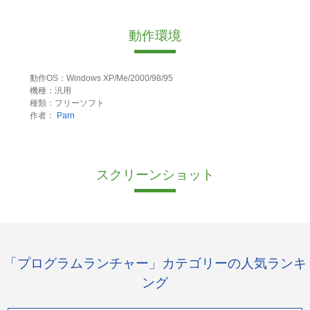
動作環境
動作OS：Windows XP/Me/2000/98/95
機種：汎用
種類：フリーソフト
作者：
Parn
スクリーンショット
「プログラムランチャー」カテゴリーの人気ランキ
ング