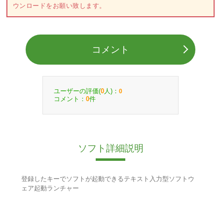
ウンロードをお願い致します。
コメント
ユーザーの評価(
人)：
0
0
コメント：
件
0
ソフト詳細説明
登録したキーでソフトが起動できるテキスト入力型ソフトウ
ェア起動ランチャー