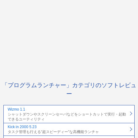
「プログラムランチャー」カテゴリのソフトレビュ
ー
Wizmo 1.1
シャットダウンやスクリーンセーバなどをショートカットで実行・起動
できるユーティリティ
Kick in 2000 5.23
タスク管理も行える“超スピーディー”な高機能ランチャ