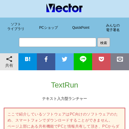
ソフト
みんなの
PCショップ
QuickPoint
ライブラリ
電子署名
共有
TextRun
テキスト入力型ランチャー
ここで紹介しているソフトウェアはPC向けのソフトウェアのた
め、スマートフォンでダウンロードすることができません。
ページ上部にある共有機能でPCと情報共有して頂き、PCからダ