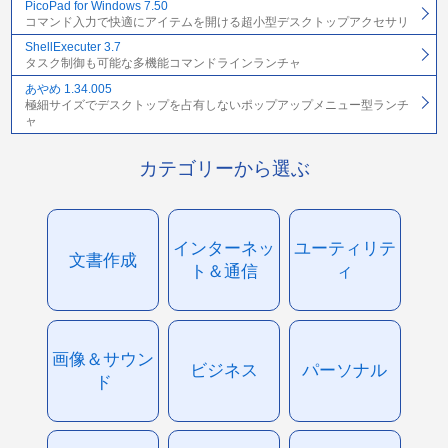
PicoPad for Windows 7.50
コマンド入力で快適にアイテムを開ける超小型デスクトップアクセサリ
ShellExecuter 3.7
タスク制御も可能な多機能コマンドラインランチャ
あやめ 1.34.005
極細サイズでデスクトップを占有しないポップアップメニュー型ランチ
ャ
カテゴリーから選ぶ
インターネッ
ユーティリテ
文書作成
ト＆通信
ィ
画像＆サウン
ビジネス
パーソナル
ド