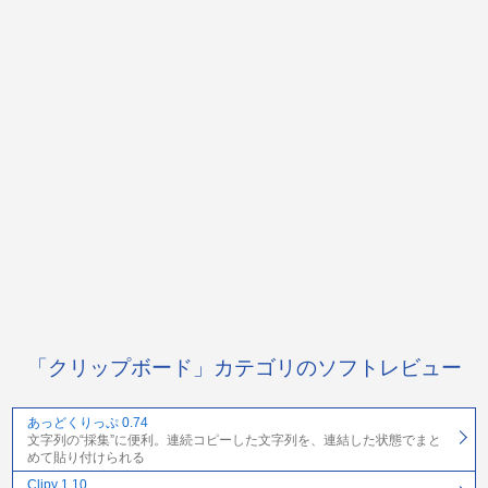
「クリップボード」カテゴリのソフトレビュー
あっどくりっぷ 0.74
文字列の“採集”に便利。連続コピーした文字列を、連結した状態でまと
めて貼り付けられる
Clipy 1.10