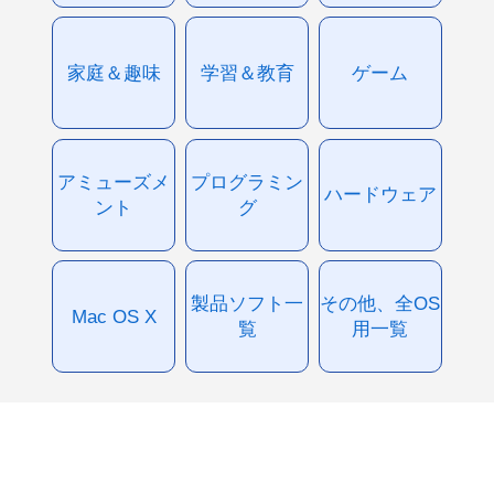
家庭＆趣味
学習＆教育
ゲーム
アミューズメ
プログラミン
ハードウェア
ント
グ
製品ソフト一
その他、全OS
Mac OS X
覧
用一覧