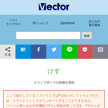
ソフト
みんなの
PCショップ
QuickPoint
ライブラリ
電子署名
共有
けす
クリップボードの内容を消去
ここで紹介しているソフトウェアはPC向けのソフトウェアのた
め、スマートフォンでダウンロードすることができません。
ページ上部にある共有機能でPCと情報共有して頂き、PCからダ