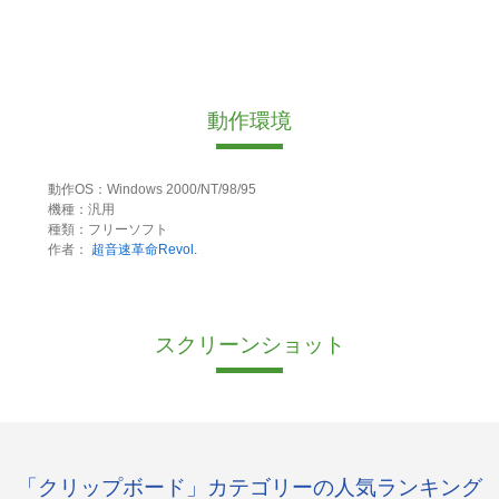
動作環境
動作OS：Windows 2000/NT/98/95
機種：汎用
種類：フリーソフト
作者：
超音速革命Revol.
スクリーンショット
「クリップボード」カテゴリーの人気ランキング