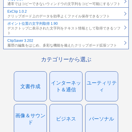
通常ではコピーできないウィンドウの文字列をコピー可能にするソフト
ExClip 1.0.2
クリップボード上のデータを効率よくファイル保存できるソフト
ポイント位置の文字列取得 1.90
デスクトップに表示された文字列をテキスト情報として取得できるソフ
ト
ClipSaver 3.202
履歴の編集をはじめ、多彩な機能を備えたクリップボード拡張ソフト
カテゴリーから選ぶ
インターネッ
ユーティリテ
文書作成
ト＆通信
ィ
画像＆サウン
ビジネス
パーソナル
ド