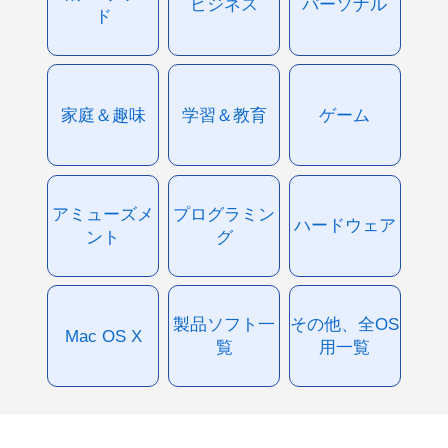
ビジネス
パーソナル
ド
家庭＆趣味
学習＆教育
ゲーム
アミューズメ
プログラミン
ハードウェア
ント
グ
製品ソフト一
その他、全OS
Mac OS X
覧
用一覧