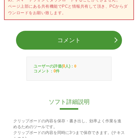
ページ上部にある共有機能でPCと情報共有して頂き、PCからダ
ウンロードをお願い致します。
コメント
ユーザーの評価(
人)：
0
0
コメント：
件
0
ソフト詳細説明
クリップボードの内容を保存・書き出し、効率よく作業を進
めるためのツールです。
クリップボードの内容を同時に3つまで保存できます。(テキス