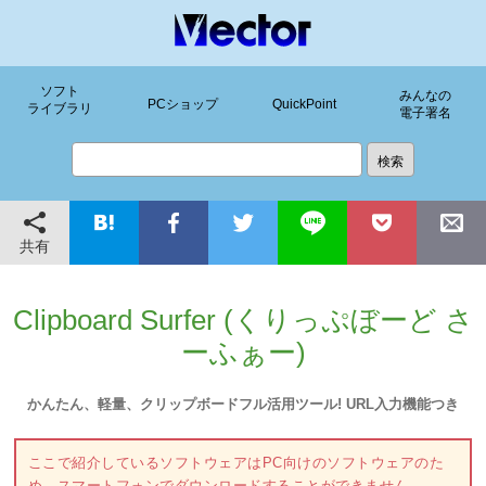
ソフト
みんなの
PCショップ
QuickPoint
ライブラリ
電子署名
共有
Clipboard Surfer (くりっぷぼーど さ
ーふぁー)
かんたん、軽量、クリップボードフル活用ツール! URL入力機能つき
ここで紹介しているソフトウェアはPC向けのソフトウェアのた
め、スマートフォンでダウンロードすることができません。