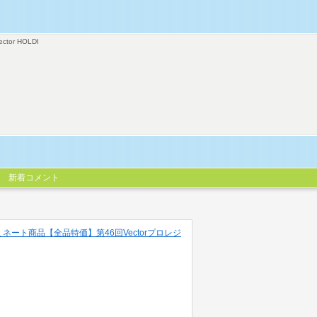
ector HOLDI
新着コメント