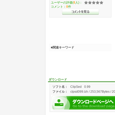
ユーザーの評価(
0
人)：
コメント：
0
件
■関連キーワード
ダウンロード
ソフト名：
ClipSed
0.99
ファイル：
clpsd099.lzh / 253,567Bytes / 2