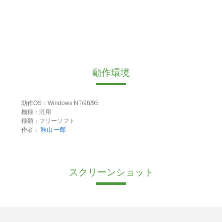
動作環境
動作OS：Windows NT/98/95
機種：汎用
種類：フリーソフト
作者：
秋山 一郎
スクリーンショット