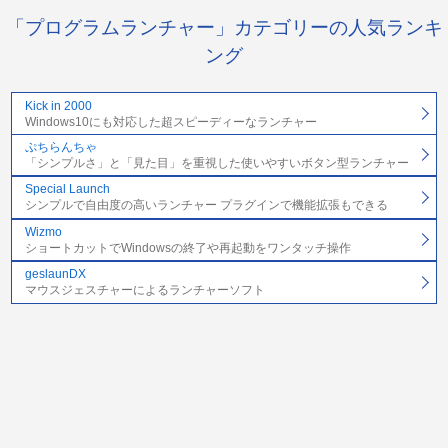
「プログラムランチャー」カテゴリーの人気ランキ
ング
Kick in 2000
Windows10にも対応した超スピーディーなランチャー
ぷちらんちゃ
「シンプルさ」と「見た目」を重視した使いやすいボタン型ランチャー
Special Launch
シンプルで自由度の高いランチャー プラグインで機能拡張もできる
Wizmo
ショートカットでWindowsの終了や再起動をワンタッチ操作
geslaunDX
マウスジェスチャーによるランチャーソフト