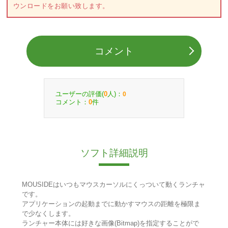
ウンロードをお願い致します。
コメント
ユーザーの評価(
人)：
0
0
コメント：
件
0
ソフト詳細説明
MOUSIDEはいつもマウスカーソルにくっついて動くランチャ
です。
アプリケーションの起動までに動かすマウスの距離を極限ま
で少なくします。
ランチャー本体には好きな画像(Bitmap)を指定することがで