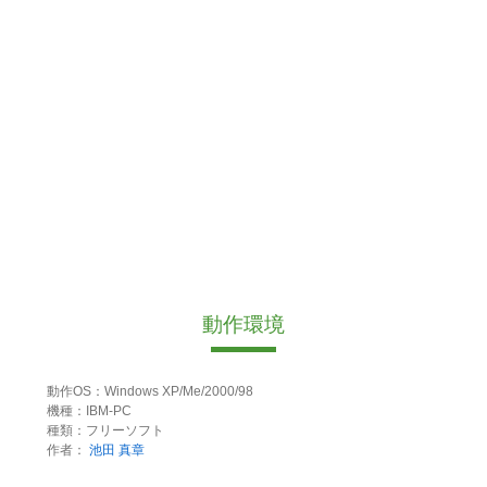
動作環境
動作OS：Windows XP/Me/2000/98
機種：IBM-PC
種類：フリーソフト
作者：
池田 真章