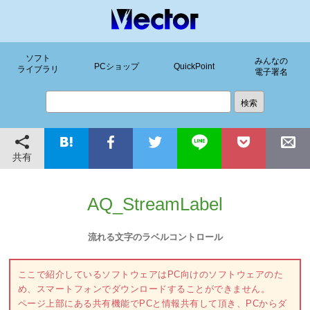
ソフト
みんなの
PCショップ
QuickPoint
ライブラリ
電子署名
共有
AQ_StreamLabel
流れる文字のラベルコントロール
ここで紹介しているソフトウェアはPC向けのソフトウェアのた
め、スマートフォンでダウンロードすることができません。
ページ上部にある共有機能でPCと情報共有して頂き、PCからダ