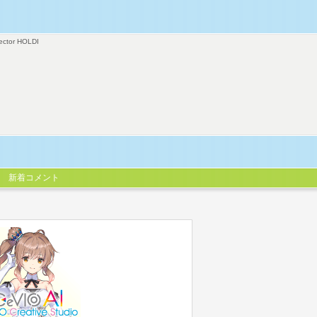
ector HOLDI
新着コメント