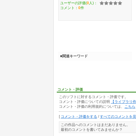
ユーザーの評価(
0
人)：
コメント：
0
件
■関連キーワード
コメント・評価
このソフトに対するコメント・評価です。
コメント・評価についての説明
【ライブラリ
コメント・評価の利用規約については、
こちら
[
コメント・評価をする
/
すべてのコメントを
この作品へのコメントはまだありません。
最初のコメントを書いてみませんか？