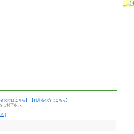
作者の方はこちら】
【利用者の方はこちら】
をご覧下さい。
見る
]