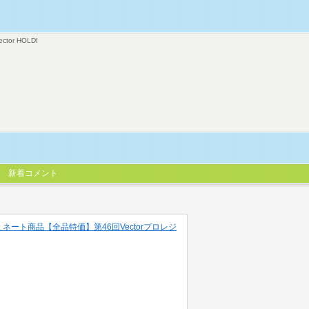
ector HOLDI
新着コメント