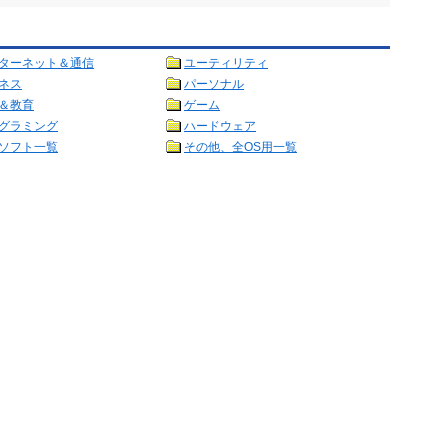
ターネット＆通信
ユーティリティ
ネス
パーソナル
＆教育
ゲーム
グラミング
ハードウェア
ソフト一覧
その他、全OS用一覧