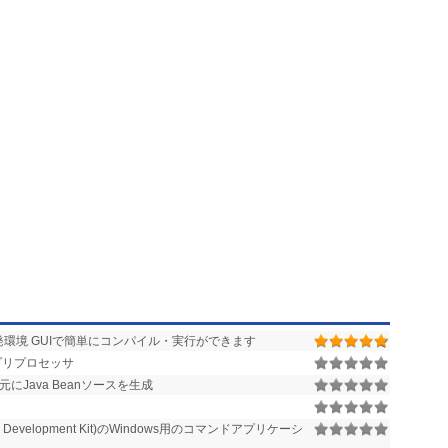
va開発環境 GUIで簡単にコンパイル・実行ができます
プリプロセッサ
にJava Beanソースを生成
a Development Kit)のWindows用のコマンドアプリケーシ