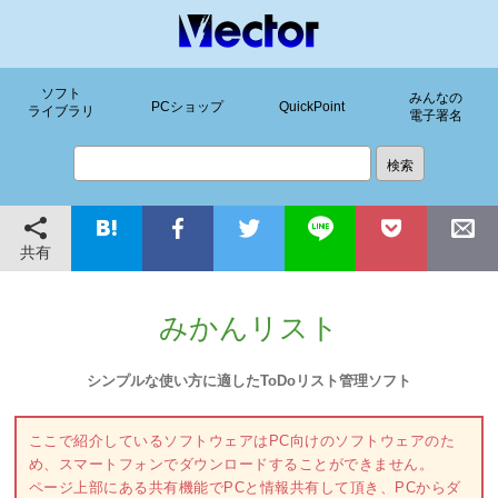
ソフト
みんなの
PCショップ
QuickPoint
ライブラリ
電子署名
共有
みかんリスト
シンプルな使い方に適したToDoリスト管理ソフト
ここで紹介しているソフトウェアはPC向けのソフトウェアのた
め、スマートフォンでダウンロードすることができません。
ページ上部にある共有機能でPCと情報共有して頂き、PCからダ