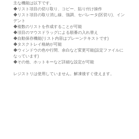
主な機能は以下です。
◆リスト項目の切り取り、コピー、貼り付け操作
◆リスト項目の取り消し線、強調、セパレータ(区切り)、イン
デント
◆複数のリストを作成することが可能
◆項目のマウスドラッグによる順番の入れ替え
◆自動保存機能(リスト内容はプレーンテキストです)
◆タスクトレイ格納が可能
◆ウィンドウの色や行間、余白など変更可能(設定ファイルに
なっています)
◆その他、ホットキーなど詳細な設定が可能
レジストリは使用していません。解凍後すぐ使えます。