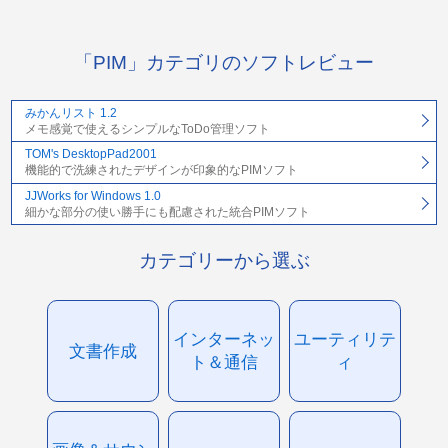
「PIM」カテゴリのソフトレビュー
みかんリスト 1.2
メモ感覚で使えるシンプルなToDo管理ソフト
TOM's DesktopPad2001
機能的で洗練されたデザインが印象的なPIMソフト
JJWorks for Windows 1.0
細かな部分の使い勝手にも配慮された統合PIMソフト
カテゴリーから選ぶ
インターネッ
ユーティリテ
文書作成
ト＆通信
ィ