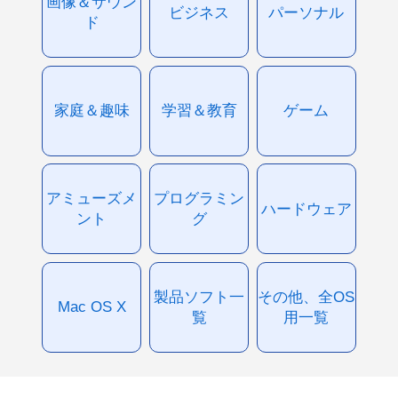
画像＆サウン
ビジネス
パーソナル
ド
家庭＆趣味
学習＆教育
ゲーム
アミューズメ
プログラミン
ハードウェア
ント
グ
製品ソフト一
その他、全OS
Mac OS X
覧
用一覧