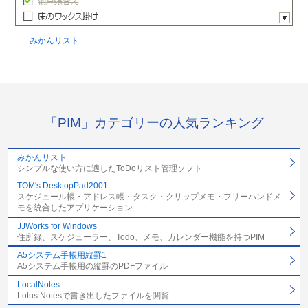
みかんリスト
「PIM」カテゴリーの人気ランキング
みかんリスト
シンプルな使い方に適したToDoリスト管理ソフト
TOM's DesktopPad2001
スケジュール帳・アドレス帳・タスク・クリップメモ・フリーハンドメ
モを統合したアプリケーション
JJWorks for Windows
住所録、スケジューラー、Todo、メモ、カレンダー機能を持つPIM
A5システム手帳用縦罫1
A5システム手帳用の縦罫のPDFファイル
LocalNotes
Lotus Notesで書き出したファイルを閲覧