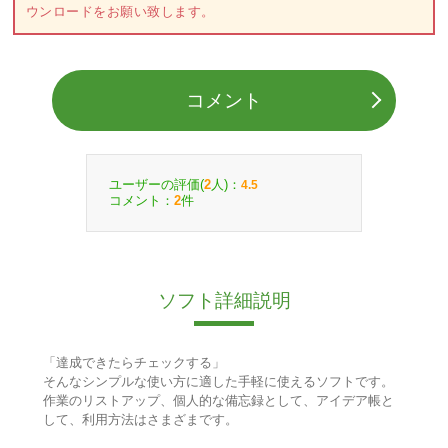
ウンロードをお願い致します。
コメント
ユーザーの評価(
人)：
2
4.5
コメント：
件
2
ソフト詳細説明
「達成できたらチェックする」
そんなシンプルな使い方に適した手軽に使えるソフトです。
作業のリストアップ、個人的な備忘録として、アイデア帳と
して、利用方法はさまざまです。