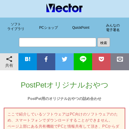
ソフト
みんなの
PCショップ
QuickPoint
ライブラリ
電子署名
共有
PostPetオリジナルおやつ
PostPet用のオリジナルおやつの詰め合わせ
ここで紹介しているソフトウェアはPC向けのソフトウェアのた
め、スマートフォンでダウンロードすることができません。
ページ上部にある共有機能でPCと情報共有して頂き、PCからダ