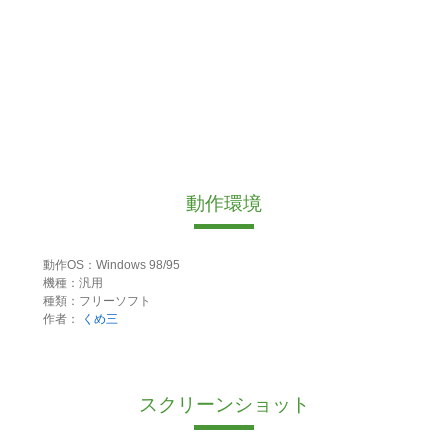
動作環境
動作OS：Windows 98/95
機種：汎用
種類：フリーソフト
作者：
くめ三
スクリーンショット