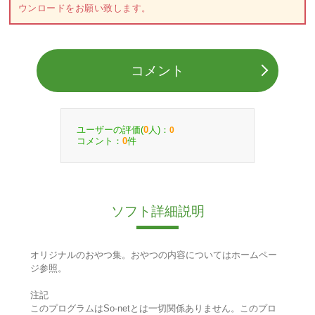
ウンロードをお願い致します。
コメント
ユーザーの評価(
人)：
0
0
コメント：
件
0
ソフト詳細説明
オリジナルのおやつ集。おやつの内容についてはホームペー
ジ参照。
注記
このプログラムはSo-netとは一切関係ありません。このプロ