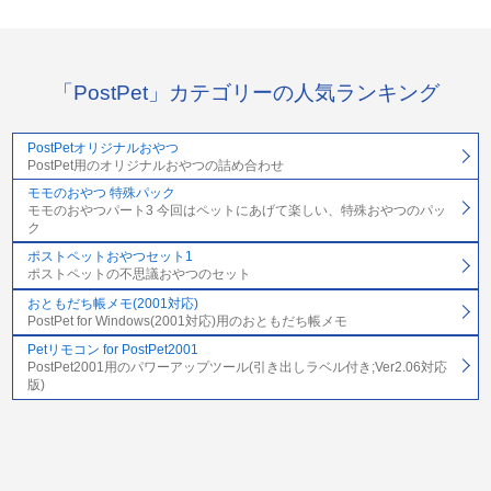
「PostPet」カテゴリーの人気ランキング
PostPetオリジナルおやつ
PostPet用のオリジナルおやつの詰め合わせ
モモのおやつ 特殊パック
モモのおやつパート3 今回はペットにあげて楽しい、特殊おやつのパッ
ク
ポストペットおやつセット1
ポストペットの不思議おやつのセット
おともだち帳メモ(2001対応)
PostPet for Windows(2001対応)用のおともだち帳メモ
Petリモコン for PostPet2001
PostPet2001用のパワーアップツール(引き出しラベル付き;Ver2.06対応
版)