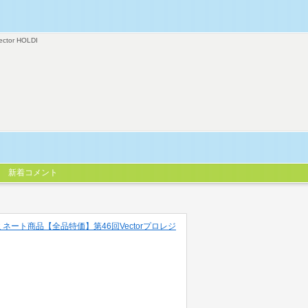
ector HOLDI
新着コメント