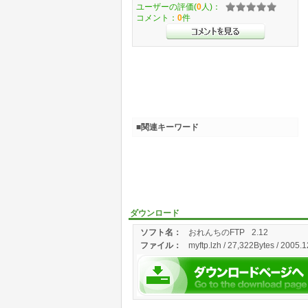
ユーザーの評価(
0
人)：
コメント：
0
件
■関連キーワード
ダウンロード
ソフト名：
おれんちのFTP
2.12
ファイル：
myftp.lzh / 27,322Bytes / 2005.