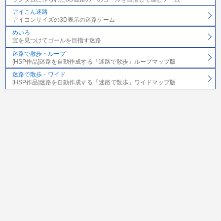
アイこん迷路
アイコンサイズの3D表示の迷路ゲーム
めいろ
宝を見つけてゴールを目指す迷路
迷路で散歩・ループ
[HSP作品]迷路を自動作成する「迷路で散歩」ループマップ版
迷路で散歩・ワイド
[HSP作品]迷路を自動作成する「迷路で散歩」ワイドマップ版