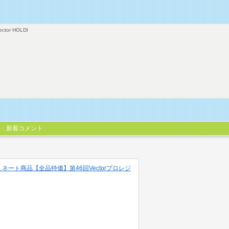
ector HOLDI
新着コメント