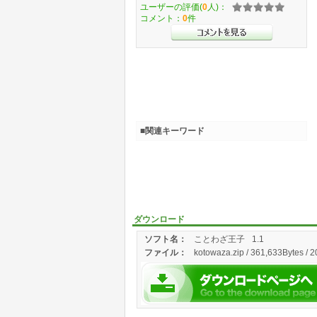
ユーザーの評価(
0
人)：
コメント：
0
件
■関連キーワード
ダウンロード
ソフト名：
ことわざ王子
1.1
ファイル：
kotowaza.zip / 361,633Bytes / 