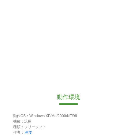
動作環境
動作OS：Windows XP/Me/2000/NT/98
機種：汎用
種類：フリーソフト
作者：
生姜