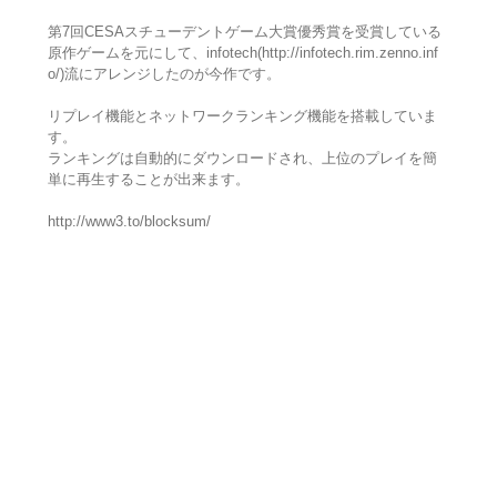
第7回CESAスチューデントゲーム大賞優秀賞を受賞している
原作ゲームを元にして、infotech(http://infotech.rim.zenno.inf
o/)流にアレンジしたのが今作です。
リプレイ機能とネットワークランキング機能を搭載していま
す。
ランキングは自動的にダウンロードされ、上位のプレイを簡
単に再生することが出来ます。
http://www3.to/blocksum/