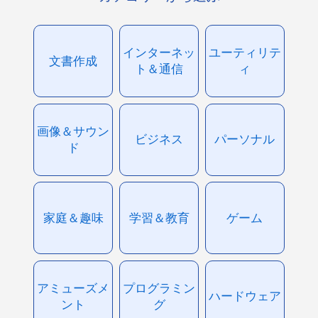
インターネッ
ユーティリテ
文書作成
ト＆通信
ィ
画像＆サウン
ビジネス
パーソナル
ド
家庭＆趣味
学習＆教育
ゲーム
アミューズメ
プログラミン
ハードウェア
ント
グ