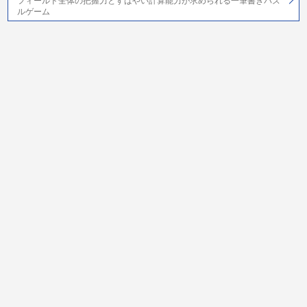
フィールド全体の把握力とすばやい計算能力が求められる一筆書きパズ
ルゲーム