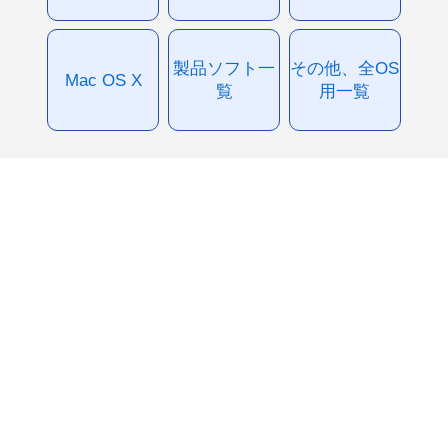
製品ソフト一
その他、全OS
Mac OS X
覧
用一覧