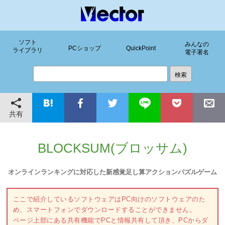
ソフト
みんなの
PCショップ
QuickPoint
ライブラリ
電子署名
共有
BLOCKSUM(ブロッサム)
オンラインランキングに対応した新感覚足し算アクションパズルゲーム
ここで紹介しているソフトウェアはPC向けのソフトウェアのた
め、スマートフォンでダウンロードすることができません。
ページ上部にある共有機能でPCと情報共有して頂き、PCからダ