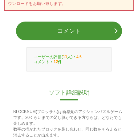
ウンロードをお願い致します。
コメント
ユーザーの評価(
人)：
11
4.5
コメント：
件
12
ソフト詳細説明
BLOCKSUM(ブロッサム)は新感覚のアクションパズルゲーム
です。20くらいまでの足し算ができる方ならば、どなたでも
楽しめます。
数字の描かれたブロックを足し合わせ、同じ数をそろえると
消去することが出来ます。