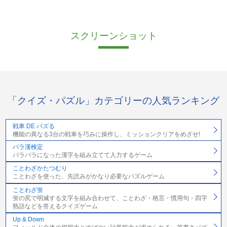
スクリーンショット
「クイズ・パズル」カテゴリーの人気ランキング
戦車 DE パズる
機能の異なる3台の戦車を巧みに操作し、ミッションクリアをめざせ!
バラ漢検定
バラバラになった漢字を組み立てて入力するゲーム
ことわざかたつむり
ことわざを使った、先読みがかなり必要なパズルゲーム
ことわざ蛍
蛍の尻で明滅する文字を組み合わせて、ことわざ・格言・慣用句・四字
熟語などを答えるクイズゲーム
Up & Down