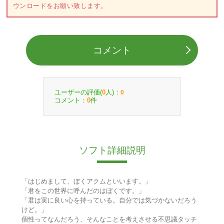
ウンロードをお願い致します。
コメント
ユーザーの評価(
人)：
0
0
コメント：
件
0
ソフト詳細説明
「はじめまして、ぼくアクムといいます。」
「君をこの世界に呼んだのはぼくです。」
「君は実に良い心を持っている。自分では気づかないだろう
けど。」
個性ってなんだろう、そんなことを考えさせる不思議タッチ