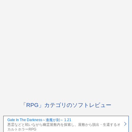
「RPG」カテゴリのソフトレビュー
Gate In The Darkness～逢魔が刻～ 1.21
悪霊などと戦いながら幽霊屋敷内を探索し、屋敷から脱出・生還するオ
カルトホラーRPG