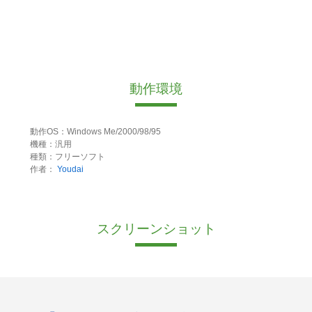
動作環境
動作OS：Windows Me/2000/98/95
機種：汎用
種類：フリーソフト
作者：
Youdai
スクリーンショット