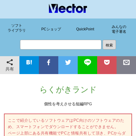
ソフト
みんなの
PCショップ
QuickPoint
ライブラリ
電子署名
共有
らくがきランド
個性を考えさせる短編RPG
ここで紹介しているソフトウェアはPC向けのソフトウェアのた
め、スマートフォンでダウンロードすることができません。
ページ上部にある共有機能でPCと情報共有して頂き、PCからダ