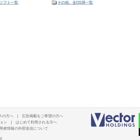
ソフト一覧
その他、全OS用一覧
スの方へ
|
広告掲載をご希望の方へ
ョン
|
はじめて利用される方へ
用者情報の外部送信について
d.