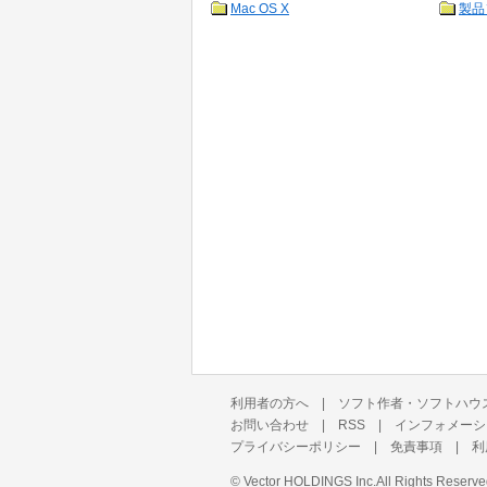
Mac OS X
製品
利用者の方へ
|
ソフト作者・ソフトハウ
お問い合わせ
|
RSS
|
インフォメーシ
プライバシーポリシー
|
免責事項
|
利
©
Vector HOLDINGS Inc.
All Rights Reserve