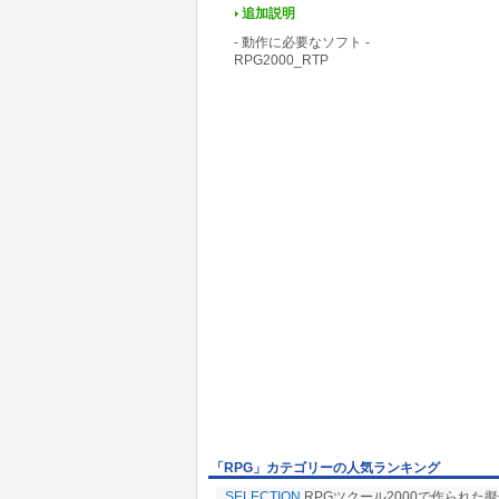
追加説明
- 動作に必要なソフト -
RPG2000_RTP
「RPG」カテゴリーの人気ランキング
SELECTION
RPGツクール2000で作られた擬