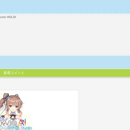
ector HOLDI
新着コメント