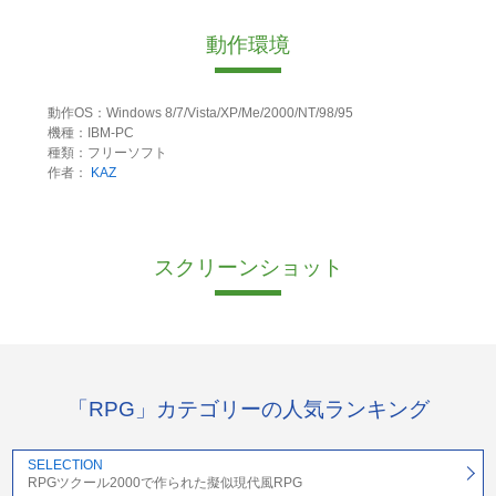
動作環境
動作OS：Windows 8/7/Vista/XP/Me/2000/NT/98/95
機種：IBM-PC
種類：フリーソフト
作者：
KAZ
スクリーンショット
「RPG」カテゴリーの人気ランキング
SELECTION
RPGツクール2000で作られた擬似現代風RPG