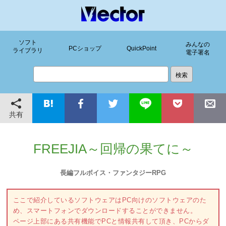
ソフト
みんなの
PCショップ
QuickPoint
ライブラリ
電子署名
共有
FREEJIA～回帰の果てに～
長編フルボイス・ファンタジーRPG
ここで紹介しているソフトウェアはPC向けのソフトウェアのた
め、スマートフォンでダウンロードすることができません。
ページ上部にある共有機能でPCと情報共有して頂き、PCからダ