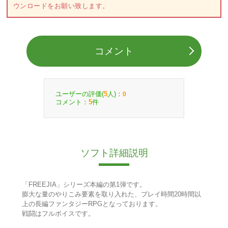
ウンロードをお願い致します。
コメント
ユーザーの評価(
人)：
5
0
コメント：
件
5
ソフト詳細説明
「FREEJIA」シリーズ本編の第1弾です。
膨大な量のやりこみ要素を取り入れた、プレイ時間20時間以
上の長編ファンタジーRPGとなっております。
戦闘はフルボイスです。