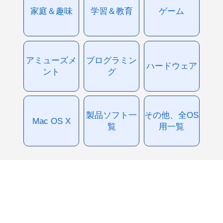
家庭＆趣味
学習＆教育
ゲーム
アミューズメ
プログラミン
ハードウェア
ント
グ
製品ソフト一
その他、全OS
Mac OS X
覧
用一覧