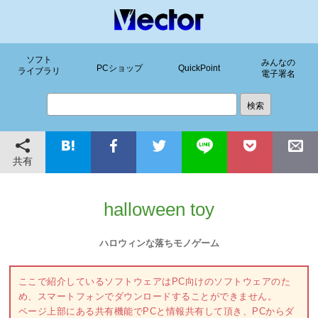
ソフト
みんなの
PCショップ
QuickPoint
ライブラリ
電子署名
共有
halloween toy
ハロウィンな落ちモノゲーム
ここで紹介しているソフトウェアはPC向けのソフトウェアのた
め、スマートフォンでダウンロードすることができません。
ページ上部にある共有機能でPCと情報共有して頂き、PCからダ