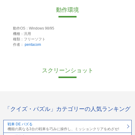
動作環境
動作OS：Windows 98/95
機種：汎用
種類：フリーソフト
作者：
pentacom
スクリーンショット
「クイズ・パズル」カテゴリーの人気ランキング
戦車 DE パズる
機能の異なる3台の戦車を巧みに操作し、ミッションクリアをめざせ!