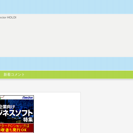
ector HOLDI
新着コメント