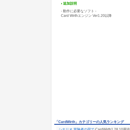
追加説明
- 動作に必要なソフト -
Card Wirthエンジン Ver1.20以降
「CardWirth」カテゴリーの人気ランキング
シナリオ 冒険者の宿で
CardWirth1.28.1