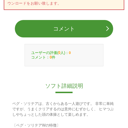
ウンロードをお願い致します。
コメント
ユーザーの評価(
人)：
0
0
コメント：
件
0
ソフト詳細説明
ペグ・ソリテアは、古くからある一人遊びです。 非常に単純
ですが、うまくクリアするのは意外にむずかしく、 ヒマつぶ
しやちょっとした頭の体操として楽しめます。
〔ペグ・ソリテアWの特徴〕