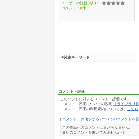
ユーザーの評価(
0
人)：
コメント：
0
件
■関連キーワード
コメント・評価
このソフトに対するコメント・評価です。
コメント・評価についての説明
【ライブラリ
コメント・評価の利用規約については、
こちら
[
コメント・評価をする
/
すべてのコメントを
この作品へのコメントはまだありません。
最初のコメントを書いてみませんか？