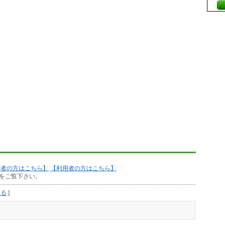
作者の方はこちら】
【利用者の方はこちら】
をご覧下さい。
見る
]