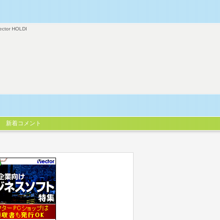
ector HOLDI
新着コメント