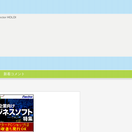
ector HOLDI
新着コメント