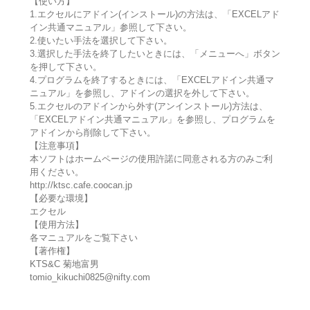
【使い方】
1.エクセルにアドイン(インストール)の方法は、「EXCELアド
イン共通マニュアル」参照して下さい。
2.使いたい手法を選択して下さい。
3.選択した手法を終了したいときには、「メニューへ」ボタン
を押して下さい。
4.プログラムを終了するときには、「EXCELアドイン共通マ
ニュアル」を参照し、アドインの選択を外して下さい。
5.エクセルのアドインから外す(アンインストール)方法は、
「EXCELアドイン共通マニュアル」を参照し、プログラムを
アドインから削除して下さい。
【注意事項】
本ソフトはホームページの使用許諾に同意される方のみご利
用ください。
http://ktsc.cafe.coocan.jp
【必要な環境】
エクセル
【使用方法】
各マニュアルをご覧下さい
【著作権】
KTS&C 菊地富男
tomio_kikuchi0825@nifty.com