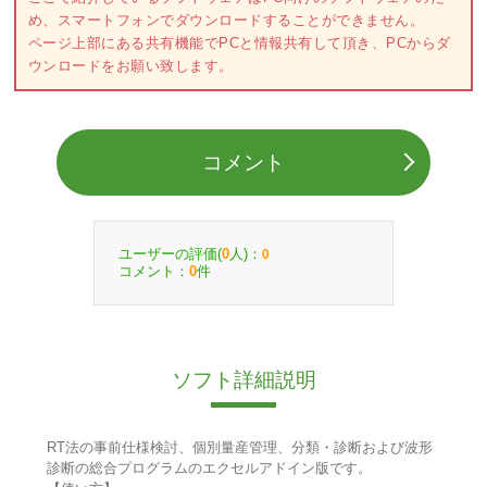
め、スマートフォンでダウンロードすることができません。
ページ上部にある共有機能でPCと情報共有して頂き、PCからダ
ウンロードをお願い致します。
コメント
ユーザーの評価(
人)：
0
0
コメント：
件
0
ソフト詳細説明
RT法の事前仕様検討、個別量産管理、分類・診断および波形
診断の総合プログラムのエクセルアドイン版です。