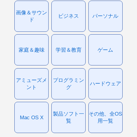
画像＆サウン
ビジネス
パーソナル
ド
家庭＆趣味
学習＆教育
ゲーム
アミューズメ
プログラミン
ハードウェア
ント
グ
製品ソフト一
その他、全OS
Mac OS X
覧
用一覧