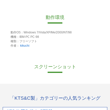
動作環境
動作OS：Windows 7/Vista/XP/Me/2000/NT/98
機種：IBM-PC PC-98
種類：フリーソフト
作者：
kikuchi
スクリーンショット
「KTS&C製」カテゴリーの人気ランキング