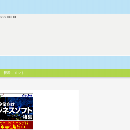
ector HOLDI
新着コメント