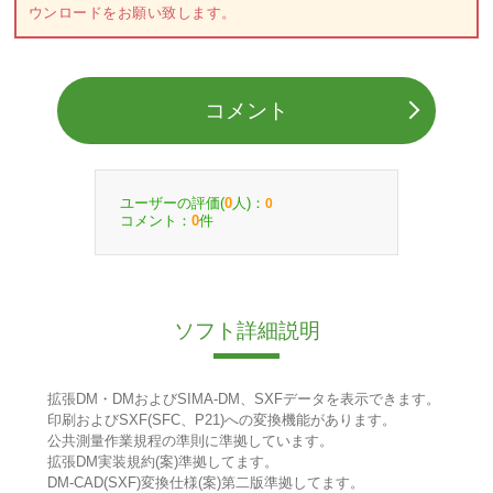
ウンロードをお願い致します。
コメント
ユーザーの評価(
人)：
0
0
コメント：
件
0
ソフト詳細説明
拡張DM・DMおよびSIMA-DM、SXFデータを表示できます。
印刷およびSXF(SFC、P21)への変換機能があります。
公共測量作業規程の準則に準拠しています。
拡張DM実装規約(案)準拠してます。
DM-CAD(SXF)変換仕様(案)第二版準拠してます。