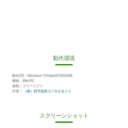
動作環境
動作OS：Windows 7/Vista/XP/2000/98
機種：IBM-PC
種類：フリーソフト
作者：
（株）村竹技術コンサルタント
スクリーンショット