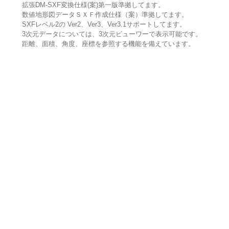
拡張DM-SXF変換仕様(案)第一版準拠してます。
数値地形図データＳＸＦ作成仕様（案）準拠してます。
SXFレベル2の Ver2、Ver3、Ver3.1サポートしてます。
3次元データについては、3次元ビューワーで表示可能です。
距離、面積、角度、座標を参照する機能を備えています。