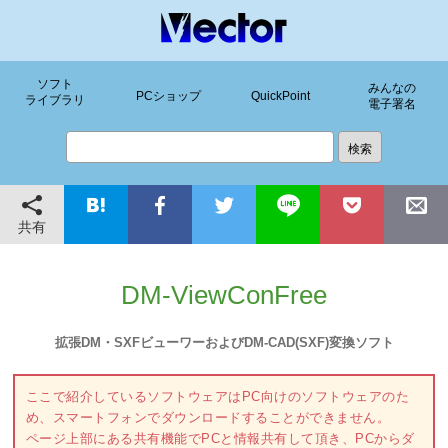
ソフト
みんなの
PCショップ
QuickPoint
ライブラリ
電子署名
共有
DM-ViewConFree
拡張DM・SXFビューワーおよびDM-CAD(SXF)変換ソフト
ここで紹介しているソフトウェアはPC向けのソフトウェアのた
め、スマートフォンでダウンロードすることができません。
ページ上部にある共有機能でPCと情報共有して頂き、PCからダ