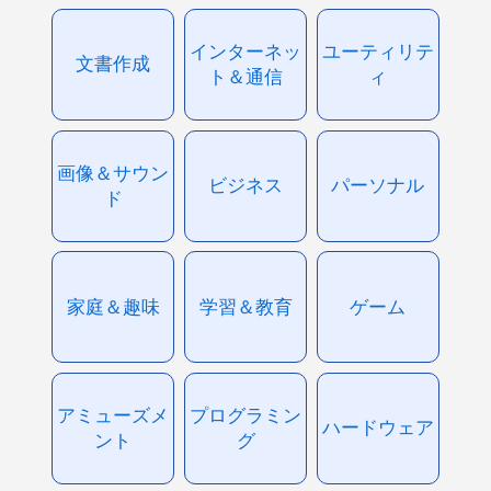
インターネッ
ユーティリテ
文書作成
ト＆通信
ィ
画像＆サウン
ビジネス
パーソナル
ド
家庭＆趣味
学習＆教育
ゲーム
アミューズメ
プログラミン
ハードウェア
ント
グ