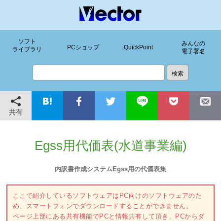
ソフト
みんなの
PCショップ
QuickPoint
ライブラリ
電子署名
共有
Egss用代価表(水道事業編)
内訳書作成システムEgss用の代価表集
ここで紹介しているソフトウェアはPC向けのソフトウェアのた
め、スマートフォンでダウンロードすることができません。
ページ上部にある共有機能でPCと情報共有して頂き、PCからダ