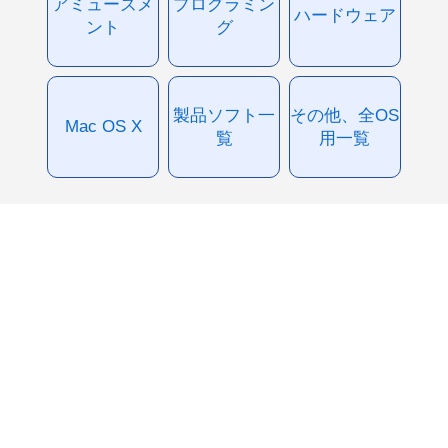
アミューズメ
プログラミン
ハードウェア
ント
グ
製品ソフト一
その他、全OS
Mac OS X
覧
用一覧