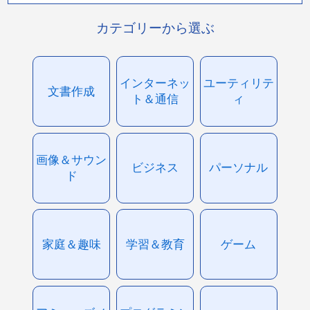
カテゴリーから選ぶ
インターネッ
ユーティリテ
文書作成
ト＆通信
ィ
画像＆サウン
ビジネス
パーソナル
ド
家庭＆趣味
学習＆教育
ゲーム