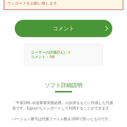
ウンロードをお願い致します。
コメント
ユーザーの評価(
人)：
0
0
コメント：
件
0
ソフト詳細説明
「平成19年-水道事業実務必携」の歩掛をもとに作成した代価
表です。Egssからインポートして利用することができます。
バージョン番号は代価ファイル数を1000で割ったものです。