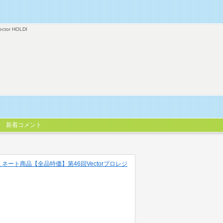
ector HOLDI
新着コメント