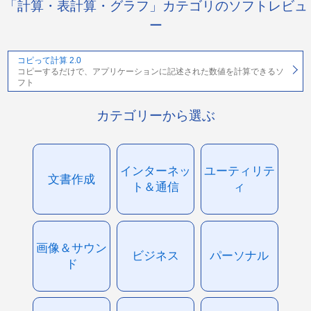
「計算・表計算・グラフ」カテゴリのソフトレビュ
ー
コピって計算 2.0
コピーするだけで、アプリケーションに記述された数値を計算できるソ
フト
カテゴリーから選ぶ
インターネッ
ユーティリテ
文書作成
ト＆通信
ィ
画像＆サウン
ビジネス
パーソナル
ド