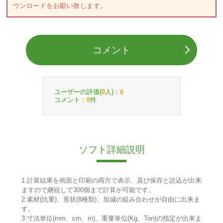
ウンロードをお願い致します。
コメント
ユーザーの評価(
人)：
0
0
コメント：
件
0
ソフト詳細説明
1:計算結果を画面と印刷の両方で表示、及び保存と読込が出来
ますので継続して300個まで計算が可能です。
2:素材(比重)、形状(8種類)、加減の組み合わせが自由に出来ま
す。
3:寸法単位(mm、cm、m)、重量単位(Kg、Ton)の指定が出来ま