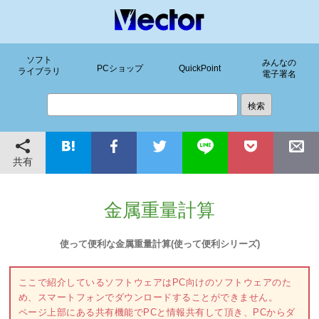
ソフト
みんなの
PCショップ
QuickPoint
ライブラリ
電子署名
共有
金属重量計算
使って便利な金属重量計算(使って便利シリーズ)
ここで紹介しているソフトウェアはPC向けのソフトウェアのた
め、スマートフォンでダウンロードすることができません。
ページ上部にある共有機能でPCと情報共有して頂き、PCからダ