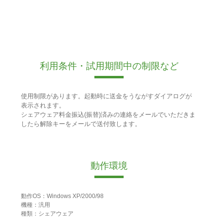
利用条件・試用期間中の制限など
使用制限があります。起動時に送金をうながすダイアログが
表示されます。
シェアウェア料金振込(振替)済みの連絡をメールでいただきま
したら解除キーをメールで送付致します。
動作環境
動作OS：Windows XP/2000/98
機種：汎用
種類：シェアウェア