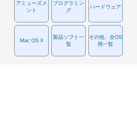
アミューズメ
プログラミン
ハードウェア
ント
グ
製品ソフト一
その他、全OS
Mac OS X
覧
用一覧