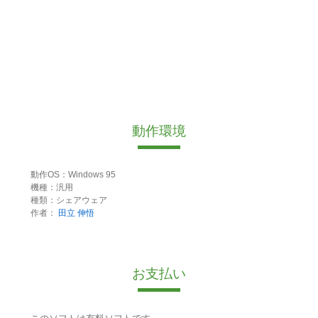
動作環境
動作OS：Windows 95
機種：汎用
種類：シェアウェア
作者：
田立 伸悟
お支払い