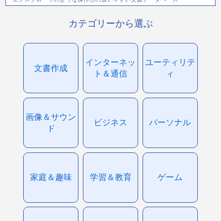
カテゴリーから選ぶ
インターネッ
ユーティリテ
文書作成
ト＆通信
ィ
画像＆サウン
ビジネス
パーソナル
ド
家庭＆趣味
学習＆教育
ゲーム