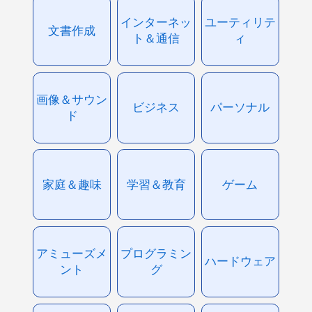
インターネッ
ユーティリテ
文書作成
ト＆通信
ィ
画像＆サウン
ビジネス
パーソナル
ド
家庭＆趣味
学習＆教育
ゲーム
アミューズメ
プログラミン
ハードウェア
ント
グ