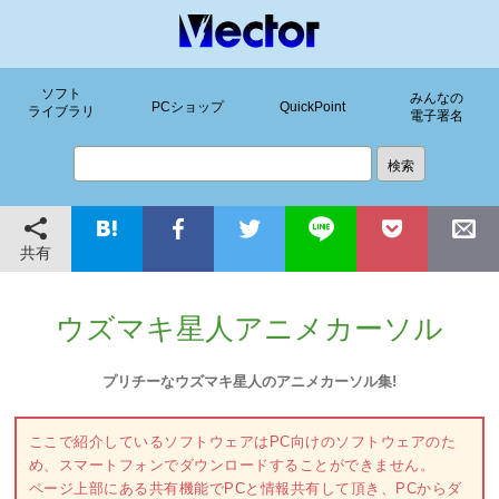
ソフト
みんなの
PCショップ
QuickPoint
ライブラリ
電子署名
共有
ウズマキ星人アニメカーソル
プリチーなウズマキ星人のアニメカーソル集!
ここで紹介しているソフトウェアはPC向けのソフトウェアのた
め、スマートフォンでダウンロードすることができません。
ページ上部にある共有機能でPCと情報共有して頂き、PCからダ