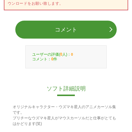
ウンロードをお願い致します。
コメント
ユーザーの評価(
人)：
0
0
コメント：
件
0
ソフト詳細説明
オリジナルキャラクター・ウズマキ星人のアニメカーソル集
です。
プリチーなウズマキ星人がマウスカーソルだと仕事がとても
はかどります(笑)