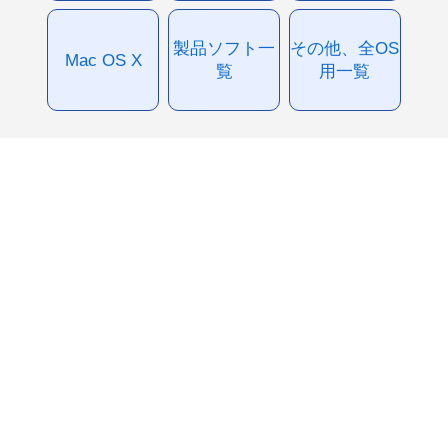
製品ソフト一
その他、全OS
Mac OS X
覧
用一覧