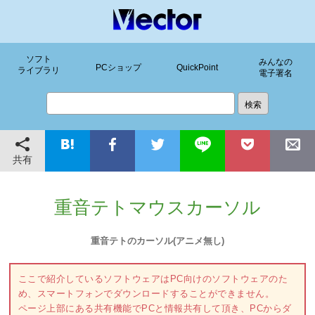
ソフト
みんなの
PCショップ
QuickPoint
ライブラリ
電子署名
共有
重音テトマウスカーソル
重音テトのカーソル(アニメ無し)
ここで紹介しているソフトウェアはPC向けのソフトウェアのた
め、スマートフォンでダウンロードすることができません。
ページ上部にある共有機能でPCと情報共有して頂き、PCからダ