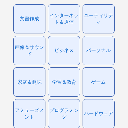
インターネッ
ユーティリテ
文書作成
ト＆通信
ィ
画像＆サウン
ビジネス
パーソナル
ド
家庭＆趣味
学習＆教育
ゲーム
アミューズメ
プログラミン
ハードウェア
ント
グ