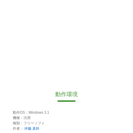
動作環境
動作OS：Windows 3.1
機種：汎用
種類：フリーソフト
作者：
伊藤 真幹