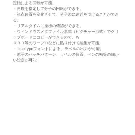
定軸による回転が可能。
・角度を指定して分子の回転ができる。
・視点位置を変化させて、分子図に遠近をつけることができ
る。
・リアルタイムに座標の確認ができる。
・ウィンドウズメタファイル形式（ピクチャー形式）でクリ
ップボードにコピーができるので、Ｗ
ＯＲＤ等のワープロなどに貼り付けて編集が可能。
・TrueTypeフォントによる、ラベルの出力が可能。
・原子のハッチパターン、ラベルの位置、ペンの幅等の細か
い設定が可能