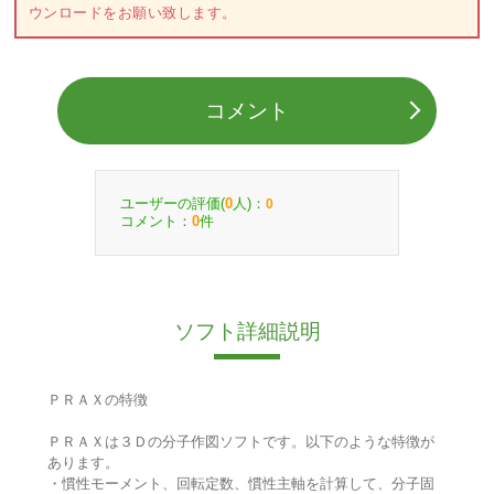
ウンロードをお願い致します。
コメント
ユーザーの評価(
人)：
0
0
コメント：
件
0
ソフト詳細説明
ＰＲＡＸの特徴
ＰＲＡＸは３Ｄの分子作図ソフトです。以下のような特徴が
あります。
・慣性モーメント、回転定数、慣性主軸を計算して、分子固