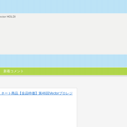
ector HOLDI
新着コメント