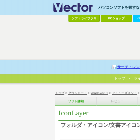
パソコンソフトを探すなら
ソフトライブラリ
PCショップ
サーチトレン
トップ
ラ
トップ
>
ダウンロード
>
Windows3.1
>
アミューズメント
ソフト詳細
レビュー
IconLayer
フォルダ・アイコン/文書アイコ