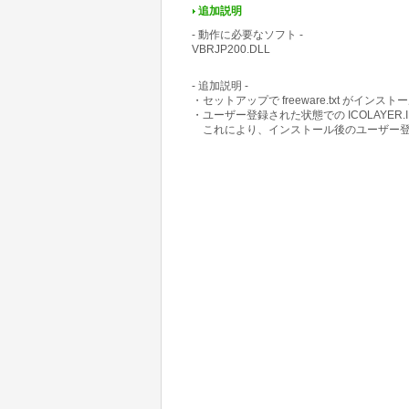
追加説明
- 動作に必要なソフト -
VBRJP200.DLL
- 追加説明 -
・セットアップで freeware.txt がイ
・ユーザー登録された状態での ICOLAYER.I
これにより、インストール後のユーザー登