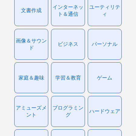
インターネッ
ユーティリテ
文書作成
ト＆通信
ィ
画像＆サウン
ビジネス
パーソナル
ド
家庭＆趣味
学習＆教育
ゲーム
アミューズメ
プログラミン
ハードウェア
ント
グ