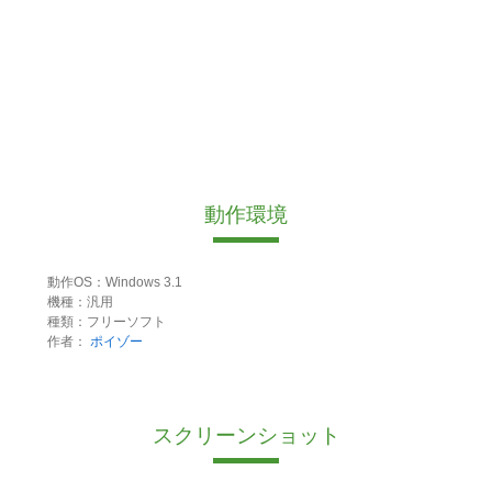
動作環境
動作OS：Windows 3.1
機種：汎用
種類：フリーソフト
作者：
ポイゾー
スクリーンショット