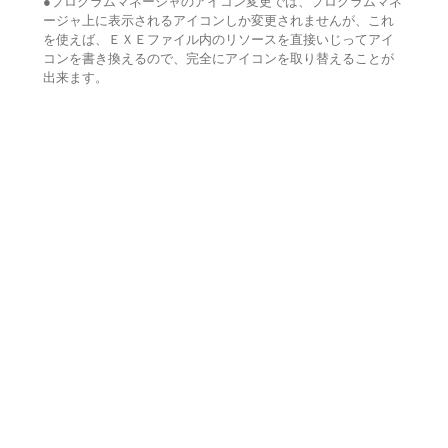
●プログラムマネージャのアイコン変更では、プログラムマネ
ージャ上に表示されるアイコンしか変更されませんが、これ
を使えば、ＥＸＥファイル内のリソースを直接いじってアイ
コンを書き換えるので、完全にアイコンを取り替えることが
出来ます。