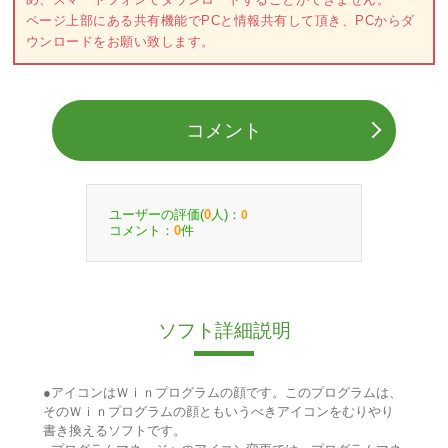
ページ上部にある共有機能でPCと情報共有して頂き、PCからダ
ウンロードをお願い致します。
コメント
ユーザーの評価(
人)：
0
0
コメント：
件
0
ソフト詳細説明
●アイコンはＷｉｎプログラムの顔です。このプログラムは、
そのＷｉｎプログラムの顔ともいうべきアイコンをむりやり
書き換えるソフトです。