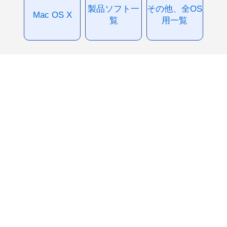
製品ソフト一
その他、全OS
Mac OS X
覧
用一覧