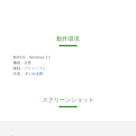
動作環境
動作OS：Windows 3.1
機種：汎用
種類：フリーソフト
作者：
すいか太郎
スクリーンショット