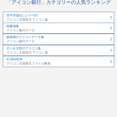
「アイコン銀行」カテゴリーの人気ランキング
空中浮遊!(ビュワー付)
アイコン王国形式 アイコン集
純愛魂集
アイコン銀行データ
麻雀牌のアイコンデータ集
アイコン銀行データ
すいか太郎のアイコン集
アイコン王国形式 アイコン集
ICONVIEW
アイコン王国形式ファイル解凍