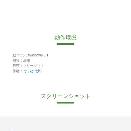
動作環境
動作OS：Windows 3.1
機種：汎用
種類：フリーソフト
作者：
すいか太郎
スクリーンショット