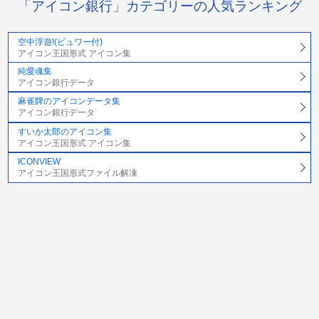
「アイコン銀行」カテゴリーの人気ランキング
空中浮遊!(ビュワー付)
アイコン王国形式 アイコン集
純愛魂集
アイコン銀行データ
麻雀牌のアイコンデータ集
アイコン銀行データ
すいか太郎のアイコン集
アイコン王国形式 アイコン集
ICONVIEW
アイコン王国形式ファイル解凍