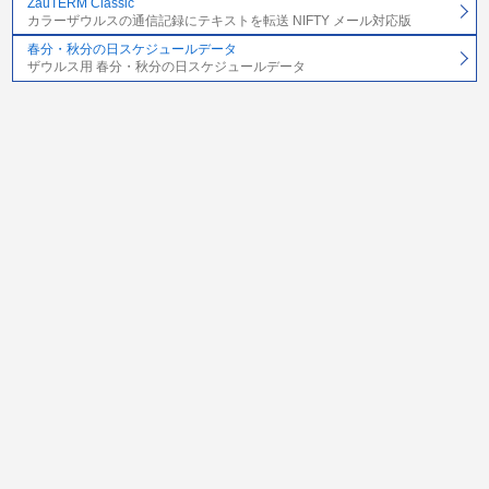
ZauTERM Classic
カラーザウルスの通信記録にテキストを転送 NIFTY メール対応版
春分・秋分の日スケジュールデータ
ザウルス用 春分・秋分の日スケジュールデータ