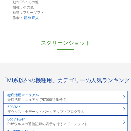
動作OS：その他
機種：その他
種類：フリーソフト
作者：
龍神 正人
スクリーンショット
「MI系以外の機種用」カテゴリーの人気ランキング
徹底活用マニュアル
徹底活用マニュアル [PI7000特集号 2]
ZPABAK
ザウルス・全データ・バックアップ・プログラム
LogViewer
PIザウルスの通信記録の表示を行うアドインソフト