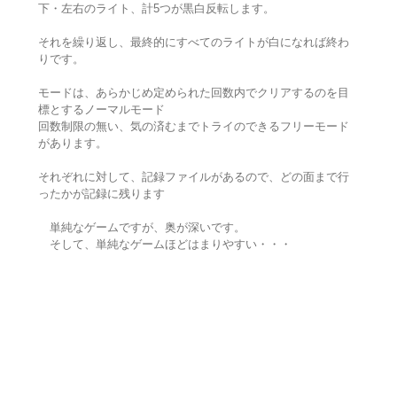
下・左右のライト、計5つが黒白反転します。
それを繰り返し、最終的にすべてのライトが白になれば終わ
りです。
モードは、あらかじめ定められた回数内でクリアするのを目
標とするノーマルモード
回数制限の無い、気の済むまでトライのできるフリーモード
があります。
それぞれに対して、記録ファイルがあるので、どの面まで行
ったかが記録に残ります
単純なゲームですが、奥が深いです。
そして、単純なゲームほどはまりやすい・・・