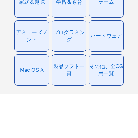
家庭＆趣味
学習＆教育
ゲーム
アミューズメ
プログラミン
ハードウェア
ント
グ
製品ソフト一
その他、全OS
Mac OS X
覧
用一覧