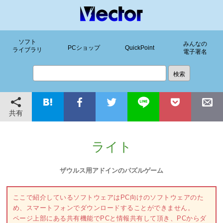
ソフト
みんなの
PCショップ
QuickPoint
ライブラリ
電子署名
共有
ライト
ザウルス用アドインのパズルゲーム
ここで紹介しているソフトウェアはPC向けのソフトウェアのた
め、スマートフォンでダウンロードすることができません。
ページ上部にある共有機能でPCと情報共有して頂き、PCからダ