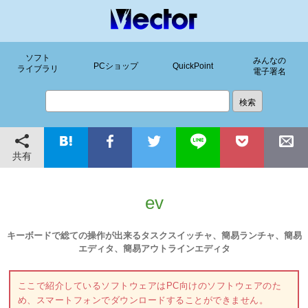
ソフト
みんなの
PCショップ
QuickPoint
ライブラリ
電子署名
共有
ev
キーボードで総ての操作が出来るタスクスイッチャ、簡易ランチャ、簡易
エディタ、簡易アウトラインエディタ
ここで紹介しているソフトウェアはPC向けのソフトウェアのた
め、スマートフォンでダウンロードすることができません。