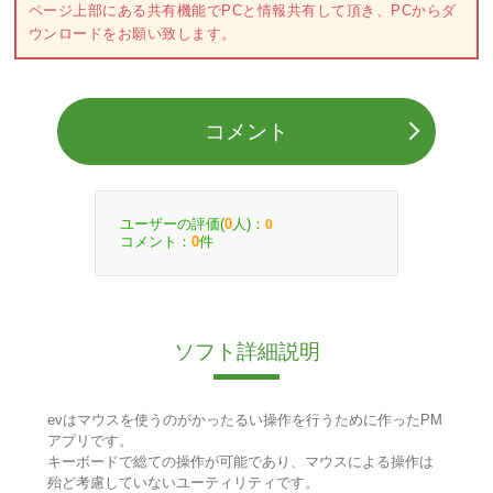
ページ上部にある共有機能でPCと情報共有して頂き、PCからダ
ウンロードをお願い致します。
コメント
ユーザーの評価(
人)：
0
0
コメント：
件
0
ソフト詳細説明
evはマウスを使うのがかったるい操作を行うために作ったPM
アプリです。
キーボードで総ての操作が可能であり、マウスによる操作は
殆ど考慮していないユーティリティです。