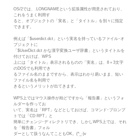
OS/2では、.LONGNAMEという拡張属性が用意されており、
これをうまく利用す
ると、オブジェクトの「実名」と「タイトル」を別々に指定
できます。
例えば「$userdict.dct」という実名を持っているファイル･オ
ブジェクトに
「$UserDict.dct かな漢字変換ユーザ辞書」というタイトルを
付けておけば、WPS
上には「タイトル」表示されるものの「実名」は、8＋3文字
のDOSでも利用でき
るファイル名のままですから、表示はわかり易いまま、短い
ファイル名を利用で
きるというメリットが出てきます。
WPS上ではマウス操作が殆どですから「報告書」というフォ
ルダーを作ってお
いて、実名は「RPT」などとしておけば、コマンド･プロンプ
トでは「CD RPT」と
簡単にチェンジ･ディレクトリでき、しかしWPS上では、それ
を「報告書」フォル
ダーとして扱うなんてこともOK。(^_-)v