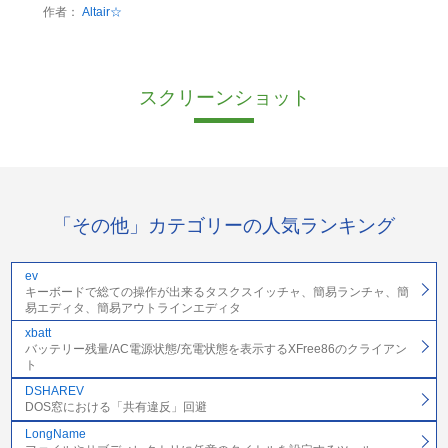
作者：
Altair☆
スクリーンショット
「その他」カテゴリーの人気ランキング
ev
キーボードで総ての操作が出来るタスクスイッチャ、簡易ランチャ、簡
易エディタ、簡易アウトラインエディタ
xbatt
バッテリー残量/AC電源状態/充電状態を表示するXFree86のクライアン
ト
DSHAREV
DOS窓における「共有違反」回避
LongName