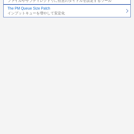
ファイルやサブディレクトリに任意のタイトルを設定するツール
The PM Queue Size Patch
インプットキューを増やして安定化