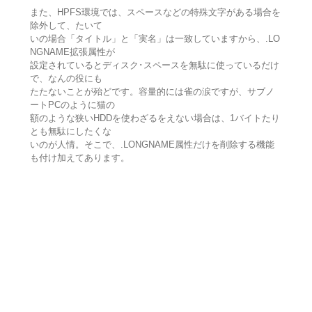
また、HPFS環境では、スペースなどの特殊文字がある場合を
除外して、たいて
いの場合「タイトル」と「実名」は一致していますから、.LO
NGNAME拡張属性が
設定されているとディスク･スペースを無駄に使っているだけ
で、なんの役にも
たたないことが殆どです。容量的には雀の涙ですが、サブノ
ートPCのように猫の
額のような狭いHDDを使わざるをえない場合は、1バイトたり
とも無駄にしたくな
いのが人情。そこで、.LONGNAME属性だけを削除する機能
も付け加えてあります。