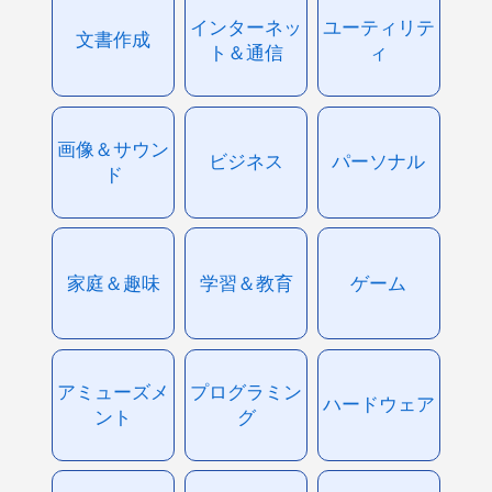
インターネッ
ユーティリテ
文書作成
ト＆通信
ィ
画像＆サウン
ビジネス
パーソナル
ド
家庭＆趣味
学習＆教育
ゲーム
アミューズメ
プログラミン
ハードウェア
ント
グ