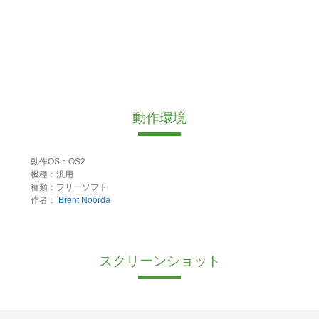
動作環境
動作OS：OS2
機種：汎用
種類：フリーソフト
作者：
Brent Noorda
スクリーンショット