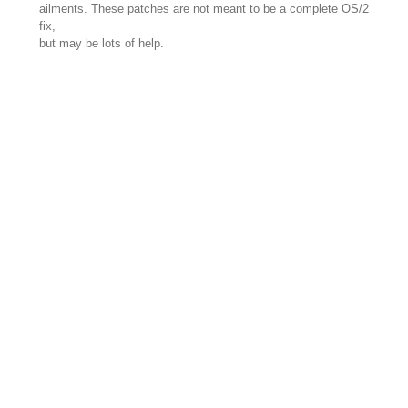
ailments. These patches are not meant to be a complete OS/2
fix,
but may be lots of help.