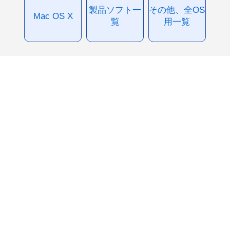
製品ソフト一
その他、全OS
Mac OS X
覧
用一覧