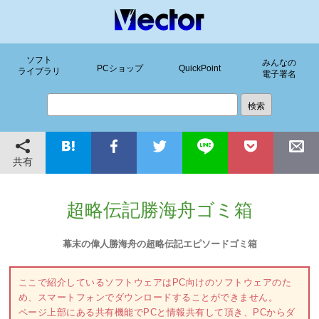
ソフト
みんなの
PCショップ
QuickPoint
ライブラリ
電子署名
共有
超略伝記勝海舟ゴミ箱
幕末の偉人勝海舟の超略伝記エピソードゴミ箱
ここで紹介しているソフトウェアはPC向けのソフトウェアのた
め、スマートフォンでダウンロードすることができません。
ページ上部にある共有機能でPCと情報共有して頂き、PCからダ