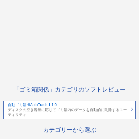
「ゴミ箱関係」カテゴリのソフトレビュー
自動ゴミ箱HiAutoTrash 1.1.0
ディスクの空き容量に応じてゴミ箱内のデータを自動的に削除するユー
ティリティ
カテゴリーから選ぶ