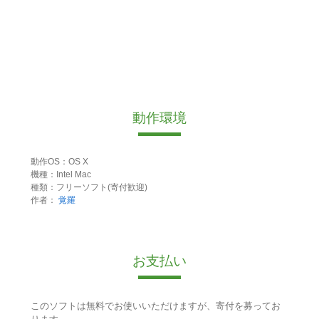
動作環境
動作OS：OS X
機種：Intel Mac
種類：フリーソフト(寄付歓迎)
作者：
覚羅
お支払い
このソフトは無料でお使いいただけますが、寄付を募ってお