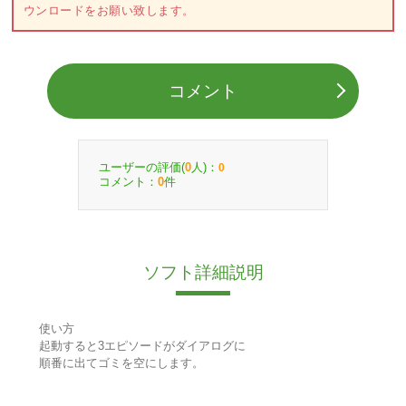
ウンロードをお願い致します。
コメント
ユーザーの評価(
人)：
0
0
コメント：
件
0
ソフト詳細説明
使い方
起動すると3エピソードがダイアログに
順番に出てゴミを空にします。