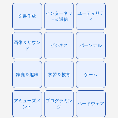
インターネッ
ユーティリテ
文書作成
ト＆通信
ィ
画像＆サウン
ビジネス
パーソナル
ド
家庭＆趣味
学習＆教育
ゲーム
アミューズメ
プログラミン
ハードウェア
ント
グ