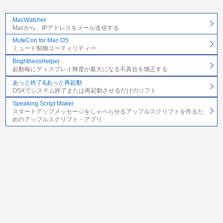
MacWatcher
Macから、IPアドレスをメール送信する
MuteCon for Mac OS
ミュート制御ユーティリティー
BrightnessHelper
起動毎にディスプレイ輝度が最大になる不具合を矯正する
あっと終了&あっと再起動
OSXでシステム終了または再起動させるだけのソフト
Speaking Script Maker
スタートアップメッセージをしゃべらせるアップルスクリプトを作るた
めのアップルスクリプト・アプリ