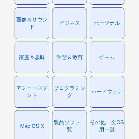
画像＆サウン
ビジネス
パーソナル
ド
家庭＆趣味
学習＆教育
ゲーム
アミューズメ
プログラミン
ハードウェア
ント
グ
製品ソフト一
その他、全OS
Mac OS X
覧
用一覧